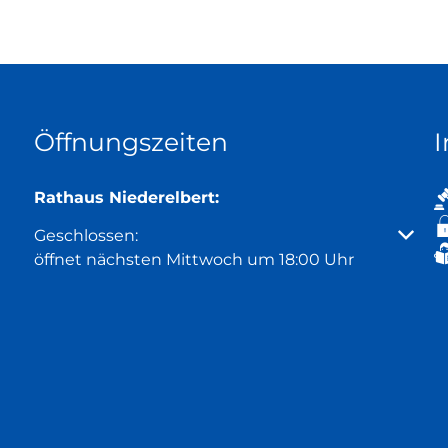
Öffnungszeiten
Rathaus Niederelbert:
Klicken, um weitere Öffnungs- oder Schließzeiten
Geschlossen:
öffnet nächsten Mittwoch um 18:00 Uhr