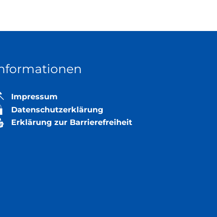
Informationen
Impressum
Datenschutzerklärung
 auszublenden
Erklärung zur Barrierefreiheit